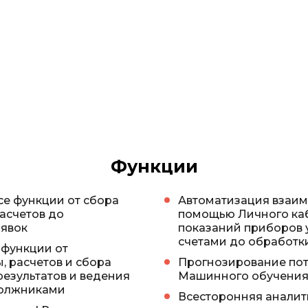
Функции
се функции от сбора
Автоматизация взаим
асчетов до
помощью Личного каб
аявок
показаний приборов 
счетами до обработк
 функции от
, расчетов и сбора
Прогнозирование пот
результатов и ведения
Машинного обучени
должниками
Всесторонняя аналит