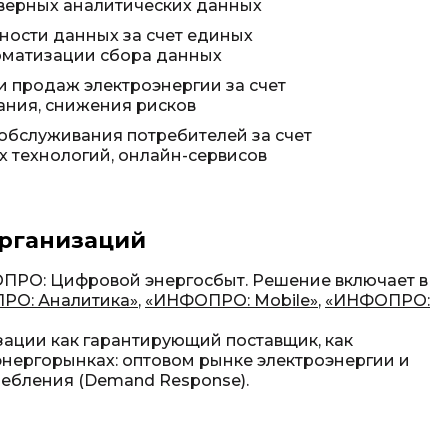
верных аналитических данных
ости данных за счет единых
томатизации сбора данных
и продаж электроэнергии за счет
ания, снижения рисков
обслуживания потребителей за счет
 технологий, онлайн-сервисов
организаций
ПРО: Цифровой энергосбыт. Решение включает в
РО: Аналитика»
,
«ИНФОПРО: Mobile»
,
«ИНФОПРО:
ации как гарантирующий поставщик, как
 энергорынках: оптовом рынке электроэнергии и
ребления (Demand Response).