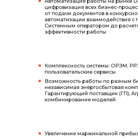
Автоматизация работы на рынке D
цифровизация всех бизнес-процес
от подачи документов в конкурсно
автоматизации взаимодействия с 
Системным оператором до расчето
эффективности работы
Комплексность системы: ОРЭМ, РР
пользовательские сервисы
Возможность работы по разным би
независимая энергосбытовая комп
Гарантирующий поставщик (ГП), Аг
комбинирование моделей
Увеличение маржинальной прибыли