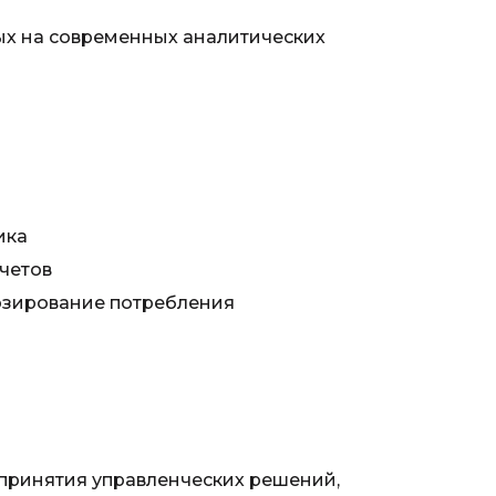
х на современных аналитических
ика
четов
озирование потребления
принятия управленческих решений,