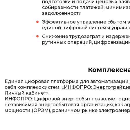
подготовки и подачи ценовых заяв
собираемости платежей, минимиз
задолженности
Эффективное управление сбытом э
единой цифровой системы управл
Снижение трудозатрат и издержек
рутинных операций, цифровизаци
Комплексна
Единая цифровая платформа для автоматизации 
себя комплекс систем:
«ИНФОПРО: Энерготрейди
Личный кабинет»
.
ИНФОПРО: Цифровой энергосбыт позволяет однов
независимая энергосбытовая организация, как аг
мощности (ОРЭМ), розничном рынке электроэнерг