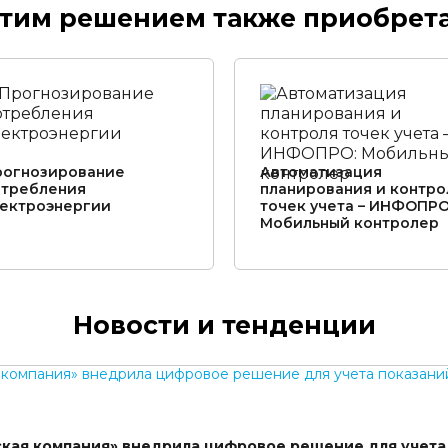
этим решением также приобрет
рогнозирование
Автоматизация
отребления
планирования и контро
лектроэнергии
точек учета – ИНФОПРО
Мобильный контролер
Новости и тенденции
кая компания» внедрила цифровое решение для учета