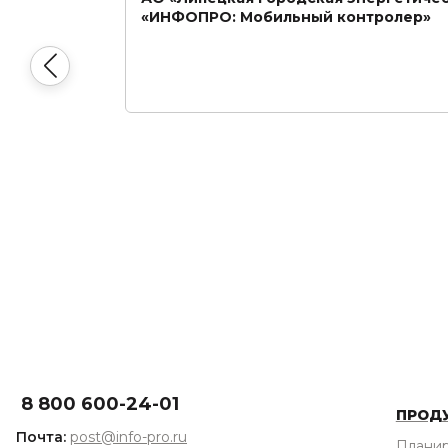
«ИНФОПРО: Мобильный контролер»
8 800 600-24-01
ПРОД
Почта:
post@info-pro.ru
Плани