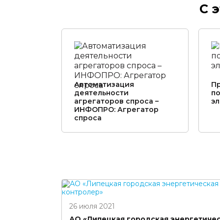
С 
Автоматизация
П
деятельности
п
агрегаторов спроса –
э
ИНФОПРО: Агрегатор
спроса
26 июля 2021
АО «Липецкая городская энергетичес