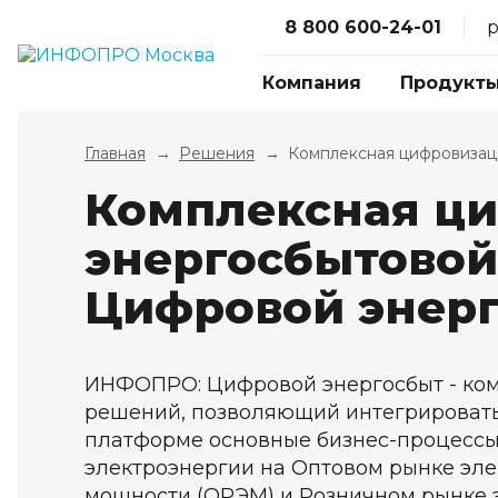
8 800 600-24-01
p
Компания
Продукт
Главная
Решения
Комплексная цифровизац
Комплексная ци
энергосбытовой
Цифровой энер
ИНФОПРО: Цифровой энергосбыт - ко
решений, позволяющий интегрировать
платформе основные бизнес-процессы 
электроэнергии на Оптовом рынке эле
мощности (ОРЭМ) и Розничном рынке 