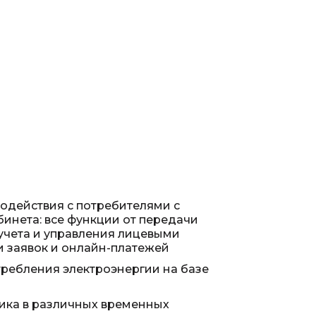
одействия с потребителями с
инета: все функции от передачи
учета и управления лицевыми
и заявок и онлайн-платежей
ребления электроэнергии на базе
я
ика в различных временных