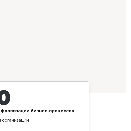
0
ифровизации бизнес-процессов
 организации