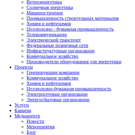
Ветроэнергетика
Солнечная энергетика
Машиностроение
Промышленность строительных материалов
Химия и нефтехимия
Целлюлозно - бумажная промышленность
Телекоммуникации
Электрический транспорт
Федеральные розничные сети
Инфраструктурные организации
Коммунальное хозяйство
Производители оборудования для энергетики
Проекты
Генерирующие компании
Коммунальное хозяйство
Химия и нефтехимия
Целлюлозно-бумажная промышленность
Электросетевые организации
Энергосбытовые организации
Услуги
Карьера
Медиацентр
Новости
Мероприятия
Блог