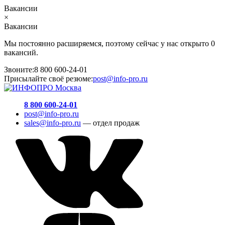
Вакансии
×
Вакансии
Мы постоянно расширяемся, поэтому сейчас у нас открыто 0
вакансий.
Звоните:
8 800 600-24-01
Присылайте своё резюме:
post@info-pro.ru
8 800 600-24-01
post@info-pro.ru
sales@info-pro.ru
— отдел продаж