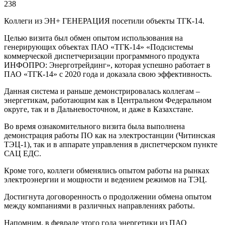
238
Коллеги из ЭН+ ГЕНЕРАЦИЯ посетили объекты ТГК-14.
Целью визита был обмен опытом использования на
генерирующих объектах ПАО «ТГК-14» «Подсистемы
коммерческой диспетчеризации программного продукта
ИНФОПРО: Энерготрейдинг», которая успешно работает в
ПАО «ТГК-14» с 2020 года и доказала свою эффективность.
Данная система и раньше демонстрировалась коллегам –
энергетикам, работающим как в Центральном Федеральном
округе, так и в Дальневосточном, и даже в Казахстане.
Во время ознакомительного визита была выполнена
демонстрация работы ПО как на электростанции (Читинская
ТЭЦ-1), так и в аппарате управления в диспетчерском пункте
САЦ ЕДС.
Кроме того, коллеги обменялись опытом работы на рынках
электроэнергии и мощности и ведением режимов на ТЭЦ.
Достигнута договоренность о продолжении обмена опытом
между компаниями в различных направлениях работы.
Напомним, в феврале этого года энергетики из ПАО